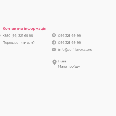
Контактна інформація
+380 (96) 321 69 99
096 321-69-99
096 321-69-99
Передзвонити вам?
info@self-lover.store
Львів
Мапа проїзду