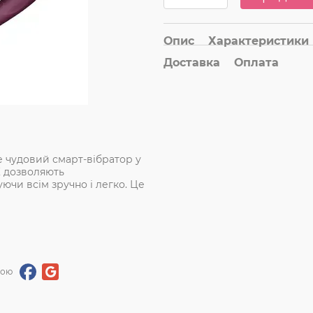
Опис
Характеристики
Доставка
Оплата
це чудовий смарт-вібратор у
К дозволяють
чи всім зручно і легко. Це
гою