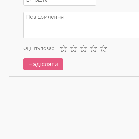
Оцініть товар
Надіслати