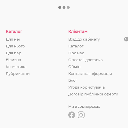
Каталог
Клієнтам
Для неї
Вхід до кабінету
Для нього
Каталог
Для пар
Про нас
Білизна
Оплата і доставка
Косметика
Обмін
Лубриканти
Контактна інформація
Блог
Угода користувача
Договір публічної оферти
Ми в соцмережах