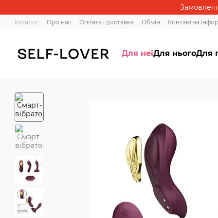
Перейти до основного контенту
Замовлення
Каталог
Про нас
Оплата і доставка
Обмін
Контактна інфо
Для неї
Для нього
Для 