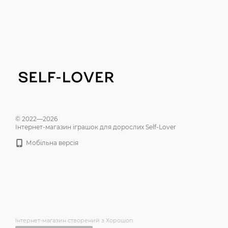
© 2022—2026
Інтернет-магазин іграшок для дорослих Self-Lover
Мобільна версія
Інтернет-магазин створений з Хорошоп