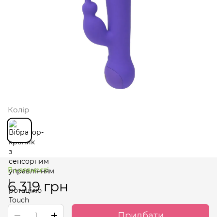
Колір
В наявності
6 319 грн
Придбати