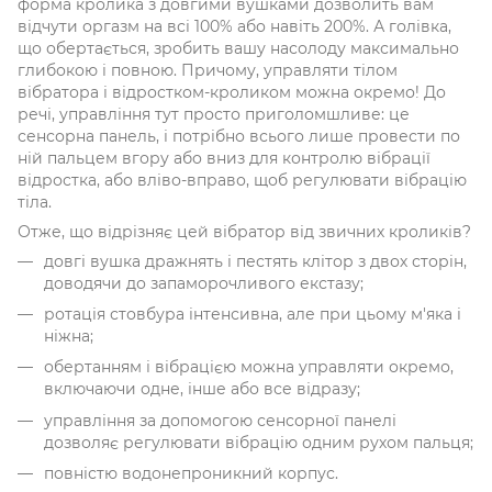
форма кролика з довгими вушками дозволить вам
відчути оргазм на всі 100% або навіть 200%. А голівка,
що обертається, зробить вашу насолоду максимально
глибокою і повною. Причому, управляти тілом
вібратора і відростком-кроликом можна окремо! До
речі, управління тут просто приголомшливе: це
сенсорна панель, і потрібно всього лише провести по
ній пальцем вгору або вниз для контролю вібрації
відростка, або вліво-вправо, щоб регулювати вібрацію
тіла.
Отже, що відрізняє цей вібратор від звичних кроликів?
довгі вушка дражнять і пестять клітор з двох сторін,
доводячи до запаморочливого екстазу;
ротація стовбура інтенсивна, але при цьому м'яка і
ніжна;
обертанням і вібрацією можна управляти окремо,
включаючи одне, інше або все відразу;
управління за допомогою сенсорної панелі
дозволяє регулювати вібрацію одним рухом пальця;
повністю водонепроникний корпус.