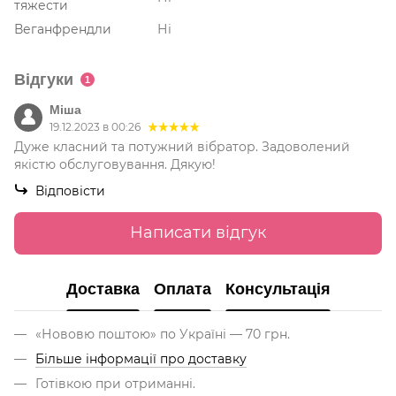
тяжести
Веганфрендли
Ні
Відгуки
1
Міша
19.12.2023 в 00:26
Дуже класний та потужний вібратор. Задоволений
якістю обслуговування. Дякую!
Відповісти
Написати відгук
Доставка
Оплата
Консультація
«Нововю поштою» по Україні — 70 грн.
Більше інформації про доставку
Готівкою при отриманні.