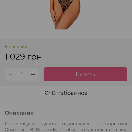
В наличии
1 029 грн
Купить
В избранное
Описание
Рекомендуем купить бодистокинг с вырезами
Obsessive B138 teddy, чтобы почувствовать свою