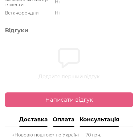
Ні
тяжести
Веганфрендли
Ні
Відгуки
Додайте перший відгук
Написати відгук
Доставка
Оплата
Консультація
«Нововю поштою» по Україні — 70 грн.