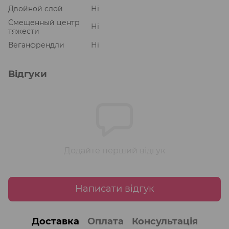
Двойной слой
Ні
Смещенный центр
Ні
тяжести
Веганфрендли
Ні
Відгуки
Додайте перший відгук
Написати відгук
Доставка
Оплата
Консультація