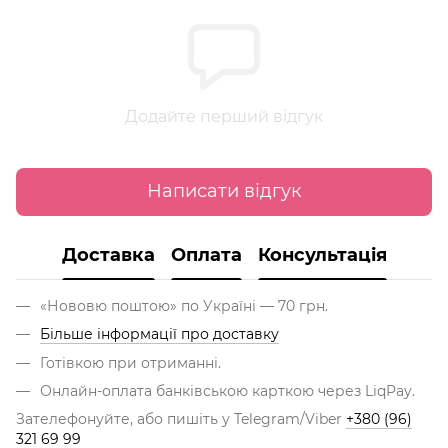
Додайте перший відгук
Написати відгук
Доставка
Оплата
Консультація
«Нововю поштою» по Україні — 70 грн.
Більше інформації про доставку
Готівкою при отриманні.
Онлайн-оплата банківською карткою через LiqPay.
Зателефонуйте, або пишіть у Telegram/Viber
+380 (96)
321 69 99